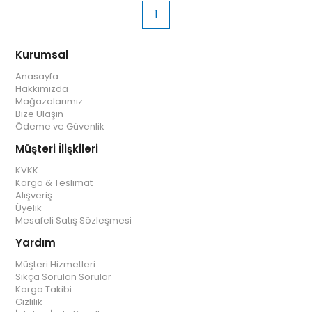
1
Kurumsal
Anasayfa
Hakkımızda
Mağazalarımız
Bize Ulaşın
Ödeme ve Güvenlik
Müşteri İlişkileri
KVKK
Kargo & Teslimat
Alışveriş
Üyelik
Mesafeli Satış Sözleşmesi
Yardım
Müşteri Hizmetleri
Sıkça Sorulan Sorular
Kargo Takibi
Gizlilik