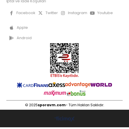
İptal ve İade Koşulları
Facebook
Twitter
Instagram
Youtube
Apple
Android
© 2025
sporavm.com
- Tüm Hakları Saklıdır.