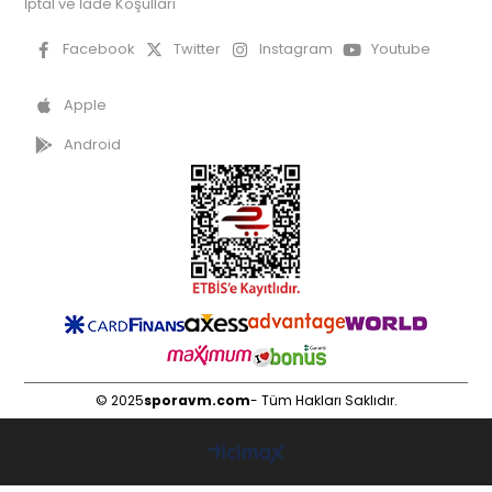
İptal ve İade Koşulları
Facebook
Twitter
Instagram
Youtube
Apple
Android
© 2025
sporavm.com
- Tüm Hakları Saklıdır.