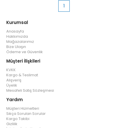
1
Kurumsal
Anasayfa
Hakkımızda
Mağazalarımız
Bize Ulaşın
Ödeme ve Güvenlik
Müşteri İlişkileri
KVKK
Kargo & Teslimat
Alışveriş
Üyelik
Mesafeli Satış Sözleşmesi
Yardım
Müşteri Hizmetleri
Sıkça Sorulan Sorular
Kargo Takibi
Gizlilik