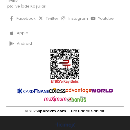
Gizlilik
İptal ve İade Koşulları
Facebook
Twitter
Instagram
Youtube
Apple
Android
© 2025
sporavm.com
- Tüm Hakları Saklıdır.