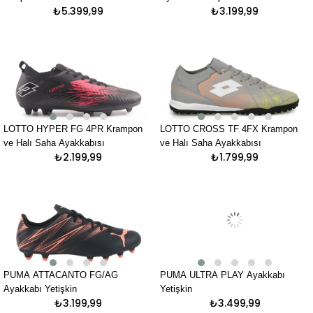
₺5.399,99
₺3.199,99
LOTTO HYPER FG 4PR Krampon
LOTTO CROSS TF 4FX Krampon
ve Halı Saha Ayakkabısı
ve Halı Saha Ayakkabısı
₺2.199,99
₺1.799,99
PUMA ATTACANTO FG/AG
PUMA ULTRA PLAY Ayakkabı
Ayakkabı Yetişkin
Yetişkin
₺3.199,99
₺3.499,99