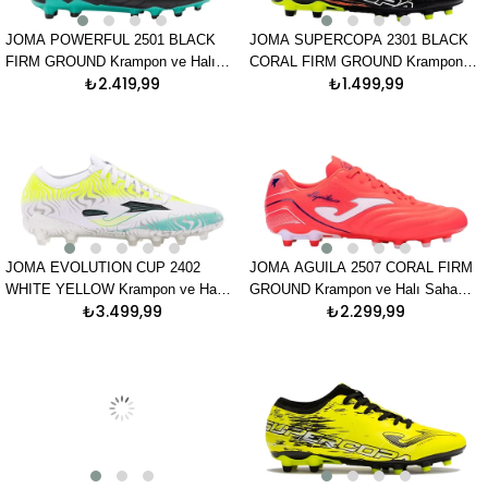
JOMA POWERFUL 2501 BLACK
JOMA SUPERCOPA 2301 BLACK
FIRM GROUND Krampon ve Halı
CORAL FIRM GROUND Krampon
₺2.419,99
₺1.499,99
Saha Ayakkabısı
ve Halı Saha Ayakkabısı
JOMA EVOLUTION CUP 2402
JOMA AGUILA 2507 CORAL FIRM
WHITE YELLOW Krampon ve Halı
GROUND Krampon ve Halı Saha
₺3.499,99
₺2.299,99
Saha Ayakkabısı
Ayakkabısı