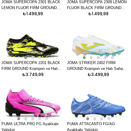
JOMA SUPERCOPA 2301 BLACK
JOMA SUPERCOPA 2309 LEMON
LEMON FLUOR FIRM GROUND
FLUOR BLACK FIRM GROUND
₺1.499,99
₺1.499,99
Krampon ve Halı Saha Ayakkabısı
Krampon ve Halı Saha Ayakkabısı
JOMA SUPERCOPA 2201 BLACK
JOMA STRIKER 2402 FIRM
FIRM GROUND Krampon ve Halı
GROUND Krampon ve Halı Saha
₺3.749,99
₺3.499,99
Saha Ayakkabısı
Ayakkabısı
PUMA ULTRA PRO FG Ayakkabı
PUMA ATTACANTO FG/AG
Yetişkin
Ayakkabı Yetişkin